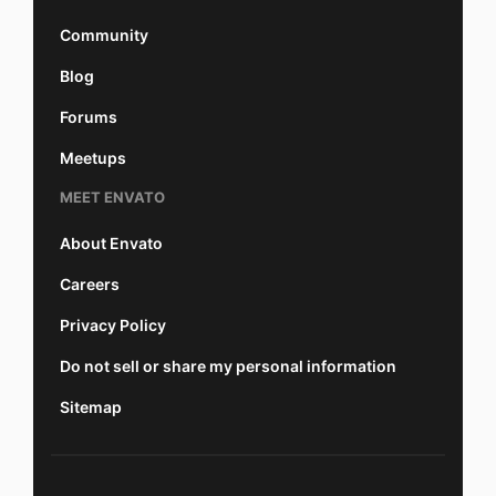
Community
Blog
Forums
Meetups
MEET ENVATO
About Envato
Careers
Privacy Policy
Do not sell or share my personal information
Sitemap