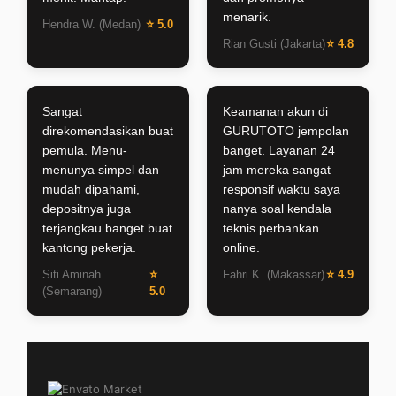
menarik.
Hendra W. (Medan)
⭐ 5.0
Rian Gusti (Jakarta)
⭐ 4.8
Sangat
Keamanan akun di
direkomendasikan buat
GURUTOTO jempolan
pemula. Menu-
banget. Layanan 24
menunya simpel dan
jam mereka sangat
mudah dipahami,
responsif waktu saya
depositnya juga
nanya soal kendala
terjangkau banget buat
teknis perbankan
kantong pekerja.
online.
Siti Aminah
⭐
Fahri K. (Makassar)
⭐ 4.9
(Semarang)
5.0