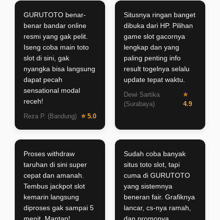
GURUTOTO benar-
Situsnya ringan banget
benar bandar online
dibuka dari HP. Pilihan
resmi yang gak pelit.
game slot gacornya
Iseng coba main toto
lengkap dan yang
slot di sini, gak
paling penting info
nyangka bisa langsung
result togelnya selalu
dapat pecah
update tepat waktu.
sensational modal
Dewi Sartika
⭐
receh!
(Surabaya)
4.9
Reza P. (Bandung)
⭐ 5.0
Proses withdraw
Sudah coba banyak
taruhan di sini super
situs toto slot, tapi
cepat dan amanah.
cuma di GURUTOTO
Tembus jackpot slot
yang sistemnya
kemarin langsung
beneran fair. Grafiknya
diproses gak sampai 5
lancar, cs-nya ramah,
menit. Mantap!
dan promonya