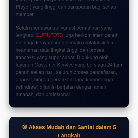
Player) yang tinggi dan transparan bagi setiap
member.
Selain menawarkan variasi permainan yang
lengkap,
GURUTOTO
juga berkomitmen penuh
menjaga kenyamanan pemain melalui sistem
keamanan data tingkat tinggi dan proses
transaksi yang super cepat. Didukung oleh
layanan Customer Service yang bersiaga 24 jam
penuh setiap hari, seluruh proses pendaftaran,
deposit, hingga penarikan dana kemenangan
(withdraw) dijamin berjalan dengan aman,
amanah, dan profesional.
🎯 Akses Mudah dan Santai dalam 5
Langkah