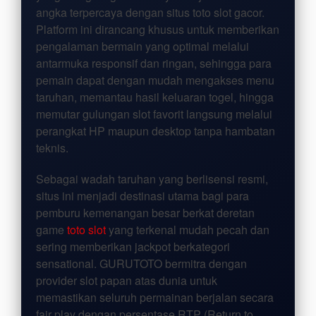
angka terpercaya dengan situs toto slot gacor.
Platform ini dirancang khusus untuk memberikan
pengalaman bermain yang optimal melalui
antarmuka responsif dan ringan, sehingga para
pemain dapat dengan mudah mengakses menu
taruhan, memantau hasil keluaran togel, hingga
memutar gulungan slot favorit langsung melalui
perangkat HP maupun desktop tanpa hambatan
teknis.
Sebagai wadah taruhan yang berlisensi resmi,
situs ini menjadi destinasi utama bagi para
pemburu kemenangan besar berkat deretan
game
toto slot
yang terkenal mudah pecah dan
sering memberikan jackpot berkategori
sensational. GURUTOTO bermitra dengan
provider slot papan atas dunia untuk
memastikan seluruh permainan berjalan secara
fair play dengan persentase RTP (Return to