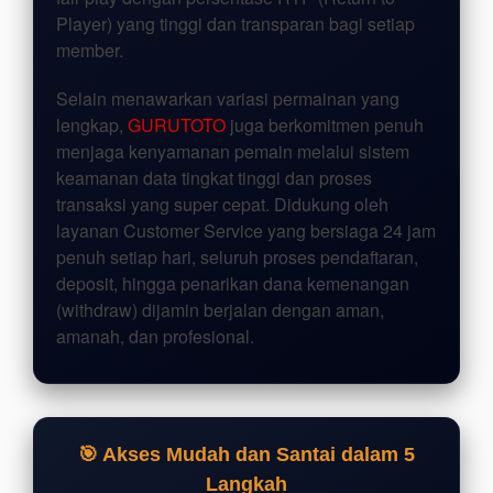
Player) yang tinggi dan transparan bagi setiap
member.
Selain menawarkan variasi permainan yang
lengkap,
GURUTOTO
juga berkomitmen penuh
menjaga kenyamanan pemain melalui sistem
keamanan data tingkat tinggi dan proses
transaksi yang super cepat. Didukung oleh
layanan Customer Service yang bersiaga 24 jam
penuh setiap hari, seluruh proses pendaftaran,
deposit, hingga penarikan dana kemenangan
(withdraw) dijamin berjalan dengan aman,
amanah, dan profesional.
🎯 Akses Mudah dan Santai dalam 5
Langkah