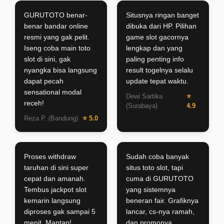
GURUTOTO benar-
Situsnya ringan banget
benar bandar online
dibuka dari HP. Pilihan
resmi yang gak pelit.
game slot gacornya
Iseng coba main toto
lengkap dan yang
slot di sini, gak
paling penting info
nyangka bisa langsung
result togelnya selalu
dapat pecah
update tepat waktu.
sensational modal
Dewi Sartika
⭐
receh!
(Surabaya)
4.9
Reza P. (Bandung)
⭐ 5.0
Proses withdraw
Sudah coba banyak
taruhan di sini super
situs toto slot, tapi
cepat dan amanah.
cuma di GURUTOTO
Tembus jackpot slot
yang sistemnya
kemarin langsung
beneran fair. Grafiknya
diproses gak sampai 5
lancar, cs-nya ramah,
menit. Mantap!
dan promonya