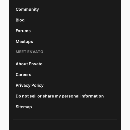
Community
Blog
Forums
Meetups
MEET ENVATO
About Envato
Careers
Privacy Policy
Do not sell or share my personal information
Sitemap