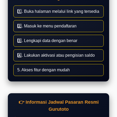
1️⃣. Buka halaman melalui link yang tersedia
2️⃣. Masuk ke menu pendaftaran
3️⃣. Lengkapi data dengan benar
4️⃣. Lakukan aktivasi atau pengisian saldo
5️. Akses fitur dengan mudah
👉 Informasi Jadwal Pasaran Resmi
Gurutoto