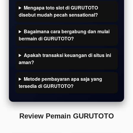
Mengapa toto slot di GURUTOTO
disebut mudah pecah sensational?
Bagaimana cara bergabung dan mulai
bermain di GURUTOTO?
Apakah transaksi keuangan di situs ini
aman?
Metode pembayaran apa saja yang
tersedia di GURUTOTO?
Review Pemain GURUTOTO