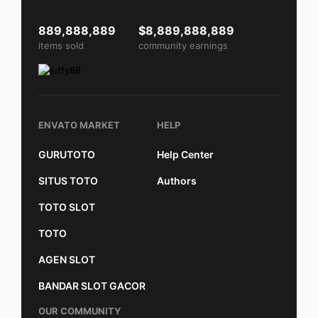
889,888,889
$8,889,888,889
items sold
community earnings
ENVATO MARKET
HELP
GURUTOTO
Help Center
SITUS TOTO
Authors
TOTO SLOT
TOTO
AGEN SLOT
BANDAR SLOT GACOR
OUR COMMUNITY