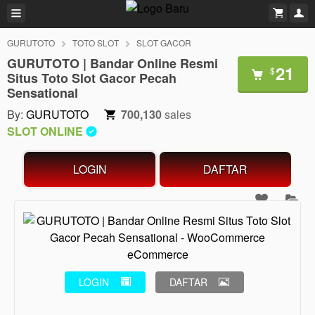
GURUTOTO
TOTO SLOT
SLOT GACOR
GURUTOTO | Bandar Online Resmi
21
$
Situs Toto Slot Gacor Pecah
Sensational
By:
GURUTOTO
700,130
sales
SLOT ONLINE
LOGIN
DAFTAR
LOGIN
DAFTAR