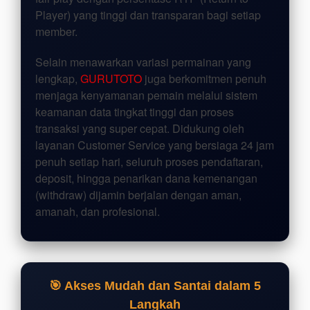
Player) yang tinggi dan transparan bagi setiap
member.
Selain menawarkan variasi permainan yang
lengkap,
GURUTOTO
juga berkomitmen penuh
menjaga kenyamanan pemain melalui sistem
keamanan data tingkat tinggi dan proses
transaksi yang super cepat. Didukung oleh
layanan Customer Service yang bersiaga 24 jam
penuh setiap hari, seluruh proses pendaftaran,
deposit, hingga penarikan dana kemenangan
(withdraw) dijamin berjalan dengan aman,
amanah, dan profesional.
🎯 Akses Mudah dan Santai dalam 5
Langkah