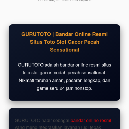
users
are not
charged
for. The
total
GURUTOTO | Bandar Online Resmi
price
includes
Situs Toto Slot Gacor Pecah
the item
Sensational
price
and a
GURUTOTO adalah bandar online resmi situs
buyer
fee.
toto slot gacor mudah pecah sensational.
Nikmati taruhan aman, pasaran lengkap, dan
View
game seru 24 jam nonstop.
license
details
GURUTOTO hadir sebagai
bandar online resmi
yang mengintegrasikan layanan judi tebak