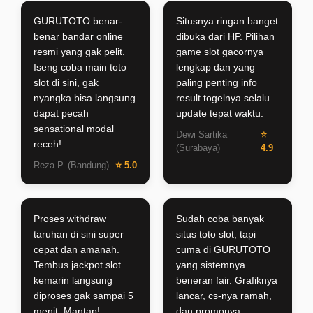
GURUTOTO benar-
Situsnya ringan banget
benar bandar online
dibuka dari HP. Pilihan
resmi yang gak pelit.
game slot gacornya
Iseng coba main toto
lengkap dan yang
slot di sini, gak
paling penting info
nyangka bisa langsung
result togelnya selalu
dapat pecah
update tepat waktu.
sensational modal
Dewi Sartika
⭐
receh!
(Surabaya)
4.9
Reza P. (Bandung)
⭐ 5.0
Proses withdraw
Sudah coba banyak
taruhan di sini super
situs toto slot, tapi
cepat dan amanah.
cuma di GURUTOTO
Tembus jackpot slot
yang sistemnya
kemarin langsung
beneran fair. Grafiknya
diproses gak sampai 5
lancar, cs-nya ramah,
menit. Mantap!
dan promonya