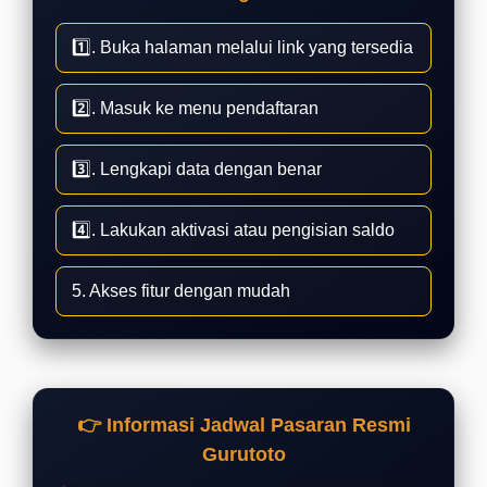
1️⃣. Buka halaman melalui link yang tersedia
2️⃣. Masuk ke menu pendaftaran
3️⃣. Lengkapi data dengan benar
4️⃣. Lakukan aktivasi atau pengisian saldo
5️. Akses fitur dengan mudah
👉 Informasi Jadwal Pasaran Resmi
Gurutoto