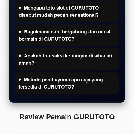
Mengapa toto slot di GURUTOTO
disebut mudah pecah sensational?
Bagaimana cara bergabung dan mulai
bermain di GURUTOTO?
Apakah transaksi keuangan di situs ini
aman?
Metode pembayaran apa saja yang
tersedia di GURUTOTO?
Review Pemain GURUTOTO