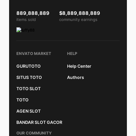
889,888,889
$8,889,888,889
items sold
community earnings
ENVATO MARKET
HELP
GURUTOTO
Help Center
SITUS TOTO
Authors
TOTO SLOT
TOTO
AGEN SLOT
BANDAR SLOT GACOR
OUR COMMUNITY