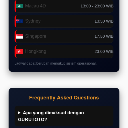
Macau 4D
13:00 - 23:00 WIB
Sydney
13:50 WIB
Singapore
17:50 WIB
Hongkong
23:00 WIB
Jadwal dapat berubah mengikuti sistem operasional.
Frequently Asked Questions
Apa yang dimaksud dengan
GURUTOTO?