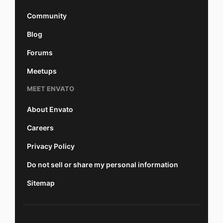
Community
Blog
Forums
Meetups
MEET ENVATO
About Envato
Careers
Privacy Policy
Do not sell or share my personal information
Sitemap