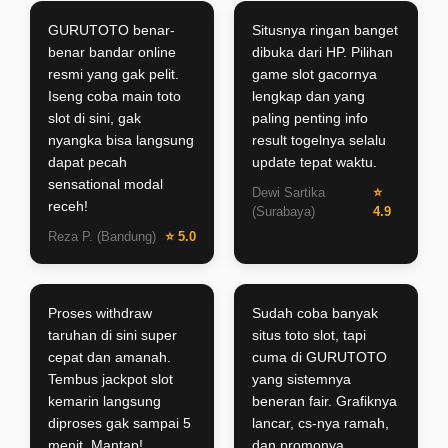
GURUTOTO benar-
Situsnya ringan banget
benar bandar online
dibuka dari HP. Pilihan
resmi yang gak pelit.
game slot gacornya
Iseng coba main toto
lengkap dan yang
slot di sini, gak
paling penting info
nyangka bisa langsung
result togelnya selalu
dapat pecah
update tepat waktu.
sensational modal
Dewi Sartika
⭐
receh!
(Surabaya)
4.9
Reza P. (Bandung)
⭐ 5.0
Proses withdraw
Sudah coba banyak
taruhan di sini super
situs toto slot, tapi
cepat dan amanah.
cuma di GURUTOTO
Tembus jackpot slot
yang sistemnya
kemarin langsung
beneran fair. Grafiknya
diproses gak sampai 5
lancar, cs-nya ramah,
menit. Mantap!
dan promonya