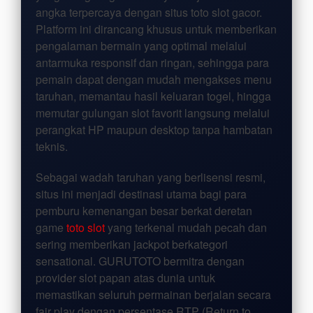
angka terpercaya dengan situs toto slot gacor.
Platform ini dirancang khusus untuk memberikan
pengalaman bermain yang optimal melalui
antarmuka responsif dan ringan, sehingga para
pemain dapat dengan mudah mengakses menu
taruhan, memantau hasil keluaran togel, hingga
memutar gulungan slot favorit langsung melalui
perangkat HP maupun desktop tanpa hambatan
teknis.
Sebagai wadah taruhan yang berlisensi resmi,
situs ini menjadi destinasi utama bagi para
pemburu kemenangan besar berkat deretan
game
toto slot
yang terkenal mudah pecah dan
sering memberikan jackpot berkategori
sensational. GURUTOTO bermitra dengan
provider slot papan atas dunia untuk
memastikan seluruh permainan berjalan secara
fair play dengan persentase RTP (Return to