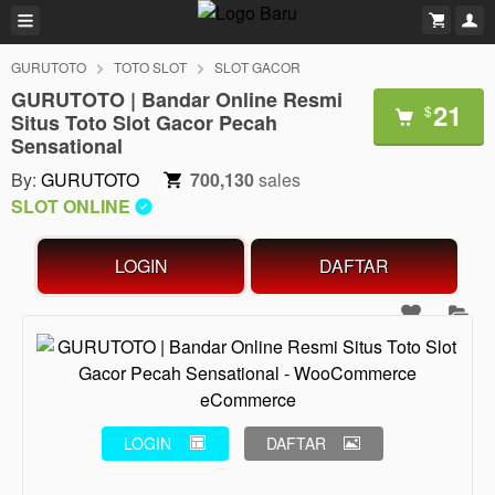
GURUTOTO
TOTO SLOT
SLOT GACOR
GURUTOTO | Bandar Online Resmi
21
$
Situs Toto Slot Gacor Pecah
Sensational
By:
GURUTOTO
700,130
sales
SLOT ONLINE
LOGIN
DAFTAR
LOGIN
DAFTAR