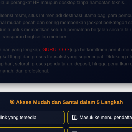
melalui perangkat HP maupun desktop tanpa hambatan teknis.
isensi resmi, situs ini menjadi destinasi utama bagi para pem
nal mudah pecah dan sering memberikan jackpot berkategori 
 dunia untuk memastikan seluruh permainan berjalan secara fa
n transparan bagi setiap member.
ainan yang lengkap,
GURUTOTO
juga berkomitmen penuh me
gkat tinggi dan proses transaksi yang super cepat. Didukung o
ap hari, seluruh proses pendaftaran, deposit, hingga penarika
manah, dan profesional.
🎯 Akses Mudah dan Santai dalam 5 Langkah
link yang tersedia
2️⃣. Masuk ke menu pendaft