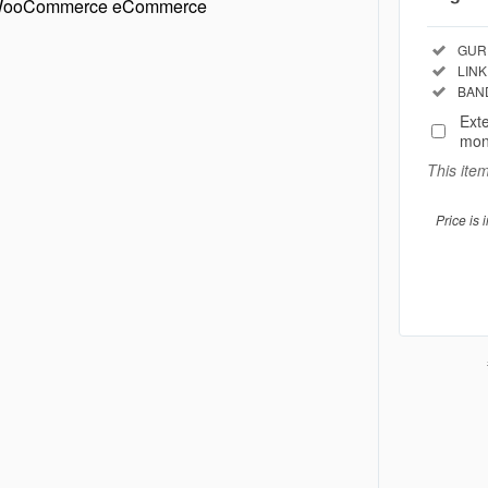
Regul
Inclu
GUR
Inclu
Use, b
LINK
Inclu
BAN
produc
The to
Ext
buyer 
mon
This ite
View
license
Price is
details