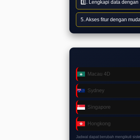
3️⃣. Lengkapi data dengan
5️. Akses fitur dengan mud
Macau 4D
Sydney
Singapore
Hongkong
Jadwal dapat berubah mengikuti sist