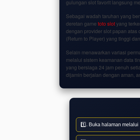
gulungan slot favorit langsung 
Sebagai wadah taruhan yang berl
deretan game
toto slot
yang terke
dengan provider slot papan atas
(Return to Player) yang tinggi da
Selain menawarkan variasi perm
melalui sistem keamanan data tin
yang bersiaga 24 jam penuh seti
dijamin berjalan dengan aman, a
1️⃣. Buka halaman melalui 