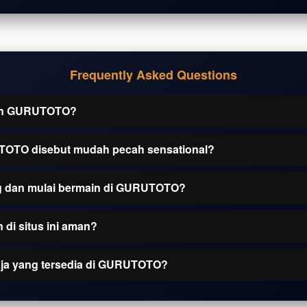
Frequently Asked Questions
an GURUTOTO?
UTOTO disebut mudah pecah sensational?
g dan mulai bermain di GURUTOTO?
di situs ini aman?
ja yang tersedia di GURUTOTO?