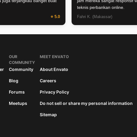
 juga terjangkau banget buat
jam mereka sangat responsif 
teknis perbankan online.
⭐ 5.0
Fahri K. (Makassar)
OUR
MEET ENVATO
COMMUNITY
er
Community
About Envato
Blog
Careers
Forums
Privacy Policy
Meetups
Do not sell or share my personal information
Sitemap