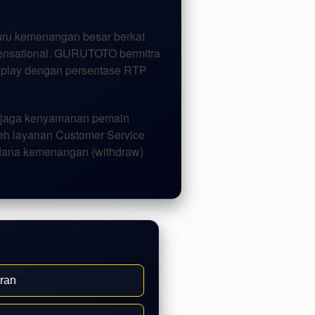
buru kemenangan besar berkat
sensational. GURUTOTO bermitra
ir play dengan persentase RTP
njaga kenyamanan pemain
leh layanan Customer Service
n dana kemenangan (withdraw)
aran