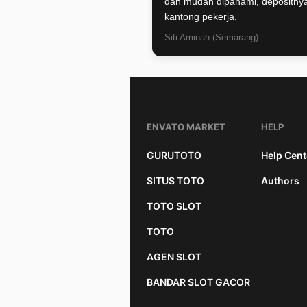
dan mudah dipahami, depositnya
kantong pekerja.
Siti Aminah (Semarang)
ENVATO MARKET
HELP
GURUTOTO
Help Cent
SITUS TOTO
Authors
TOTO SLOT
TOTO
AGEN SLOT
BANDAR SLOT GACOR