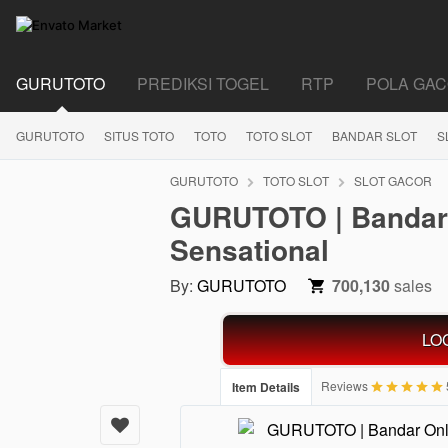
GURUTOTO
PREDIKSI TOGEL
RTP
POLA GA
GURUTOTO
SITUS TOTO
TOTO
TOTO SLOT
BANDAR SLOT
S
GURUTOTO
TOTO SLOT
SLOT GACOR
GURUTOTO | Bandar 
Sensational
By:
GURUTOTO
700,130
sales
LO
Reviews
Item Details