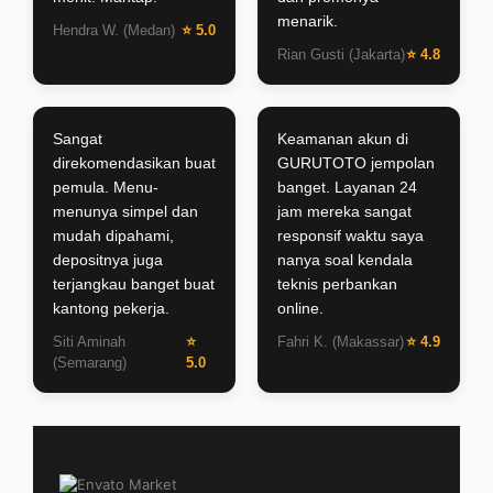
menarik.
Hendra W. (Medan)
⭐ 5.0
Rian Gusti (Jakarta)
⭐ 4.8
Sangat
Keamanan akun di
direkomendasikan buat
GURUTOTO jempolan
pemula. Menu-
banget. Layanan 24
menunya simpel dan
jam mereka sangat
mudah dipahami,
responsif waktu saya
depositnya juga
nanya soal kendala
terjangkau banget buat
teknis perbankan
kantong pekerja.
online.
Siti Aminah
⭐
Fahri K. (Makassar)
⭐ 4.9
(Semarang)
5.0