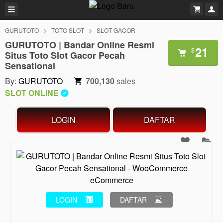
GURUTOTO
TOTO SLOT
SLOT GACOR
GURUTOTO | Bandar Online Resmi
21
$
Situs Toto Slot Gacor Pecah
Sensational
By:
GURUTOTO
700,130
sales
SLOT ONLINE
LOGIN
DAFTAR
LOGIN
DAFTAR