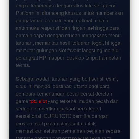
angka terpercaya dengan situs toto slot gacor.
Platform ini dirancang khusus untuk memberikan
pengalaman bermain yang optimal melalui
antarmuka responsif dan ringan, sehingga para
pemain dapat dengan mudah mengakses menu
taruhan, memantau hasil keluaran togel, hingga
memutar gulungan slot favorit langsung melalui
perangkat HP maupun desktop tanpa hambatan
teknis.
Sebagai wadah taruhan yang berlisensi resmi,
situs ini menjadi destinasi utama bagi para
pemburu kemenangan besar berkat deretan
game
toto slot
yang terkenal mudah pecah dan
sering memberikan jackpot berkategori
sensational. GURUTOTO bermitra dengan
provider slot papan atas dunia untuk
memastikan seluruh permainan berjalan secara
fair play dengan persentase RTP (Return to