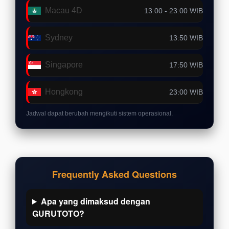
Macau 4D
13:00 - 23:00 WIB
Sydney
13:50 WIB
Singapore
17:50 WIB
Hongkong
23:00 WIB
Jadwal dapat berubah mengikuti sistem operasional.
Frequently Asked Questions
Apa yang dimaksud dengan
GURUTOTO?