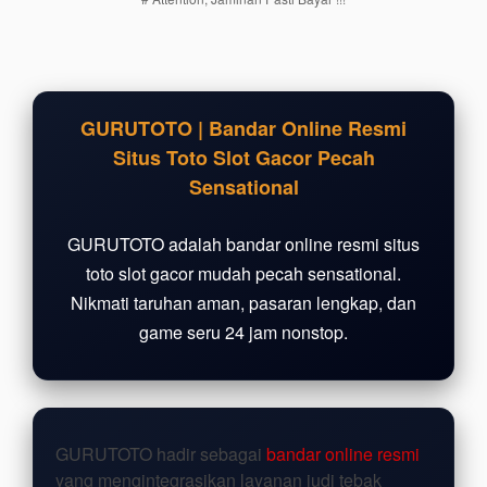
users
are not
charged
for. The
total
GURUTOTO | Bandar Online Resmi
price
includes
Situs Toto Slot Gacor Pecah
the item
Sensational
price
and a
GURUTOTO adalah bandar online resmi situs
buyer
fee.
toto slot gacor mudah pecah sensational.
Nikmati taruhan aman, pasaran lengkap, dan
View
game seru 24 jam nonstop.
license
details
GURUTOTO hadir sebagai
bandar online resmi
yang mengintegrasikan layanan judi tebak