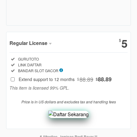
Show More
5
$
Regular License
Regular
Included:
GURUTOTO
License
Included:
LINK DAFTAR
SELECTED
Included:
BANDAR SLOT GACOR
88
$
88.89
88.89
Extend support to 12 months
$
$
Use, by
This item is licensed 99% GPL.
you or
one
Price is in US dollars and excludes tax and handling fees
client, in
a single
end
product
which
end
# Attention, Jaminan Pasti Bayar !!!