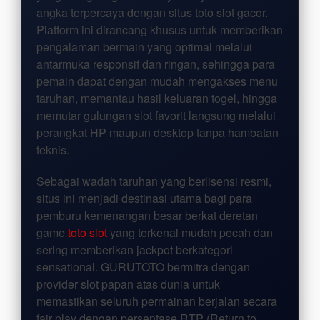
angka terpercaya dengan situs toto slot gacor.
Platform ini dirancang khusus untuk memberikan
pengalaman bermain yang optimal melalui
antarmuka responsif dan ringan, sehingga para
pemain dapat dengan mudah mengakses menu
taruhan, memantau hasil keluaran togel, hingga
memutar gulungan slot favorit langsung melalui
perangkat HP maupun desktop tanpa hambatan
teknis.
Sebagai wadah taruhan yang berlisensi resmi,
situs ini menjadi destinasi utama bagi para
pemburu kemenangan besar berkat deretan
game
toto slot
yang terkenal mudah pecah dan
sering memberikan jackpot berkategori
sensational. GURUTOTO bermitra dengan
provider slot papan atas dunia untuk
memastikan seluruh permainan berjalan secara
fair play dengan persentase RTP (Return to