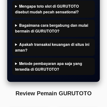
Mengapa toto slot di GURUTOTO
disebut mudah pecah sensational?
Bagaimana cara bergabung dan mulai
bermain di GURUTOTO?
Apakah transaksi keuangan di situs ini
aman?
Metode pembayaran apa saja yang
tersedia di GURUTOTO?
Review Pemain GURUTOTO