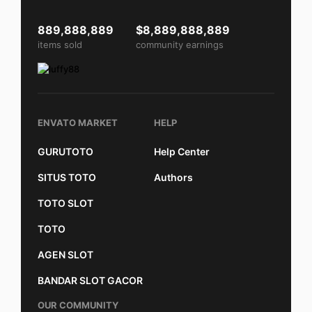
889,888,889
$8,889,888,889
items sold
community earnings
ENVATO MARKET
HELP
GURUTOTO
Help Center
SITUS TOTO
Authors
TOTO SLOT
TOTO
AGEN SLOT
BANDAR SLOT GACOR
OUR COMMUNITY