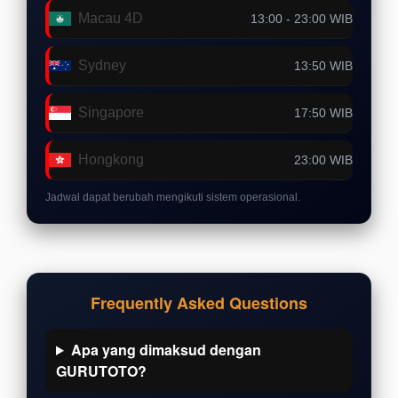
Macau 4D
13:00 - 23:00 WIB
Sydney
13:50 WIB
Singapore
17:50 WIB
Hongkong
23:00 WIB
Jadwal dapat berubah mengikuti sistem operasional.
Frequently Asked Questions
Apa yang dimaksud dengan
GURUTOTO?