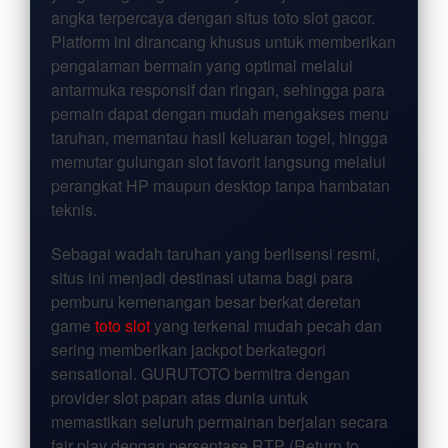
angka terpercaya dengan situs toto slot gacor.
Platform ini dirancang khusus untuk memberikan
pengalaman bermain yang optimal melalui
antarmuka responsif dan ringan, sehingga para
pemain dapat dengan mudah mengakses menu
taruhan, memantau hasil keluaran togel, hingga
memutar gulungan slot favorit langsung melalui
perangkat HP maupun desktop tanpa hambatan
teknis.
Sebagai wadah taruhan yang berlisensi resmi,
situs ini menjadi destinasi utama bagi para
pemburu kemenangan besar berkat deretan
game
toto slot
yang terkenal mudah pecah dan
sering memberikan jackpot berkategori
sensational. GURUTOTO bermitra dengan
provider slot papan atas dunia untuk
memastikan seluruh permainan berjalan secara
fair play dengan persentase RTP (Return to