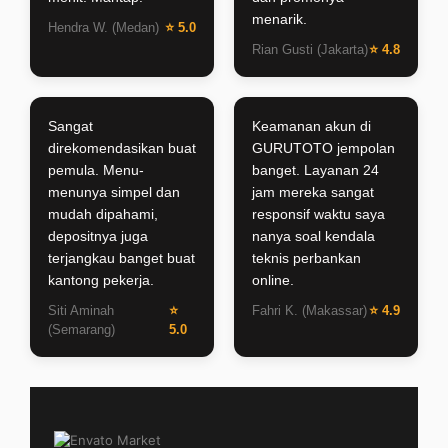
menarik.
Hendra W. (Medan)
⭐ 5.0
Rian Gusti (Jakarta)
⭐ 4.8
Sangat
Keamanan akun di
direkomendasikan buat
GURUTOTO jempolan
pemula. Menu-
banget. Layanan 24
menunya simpel dan
jam mereka sangat
mudah dipahami,
responsif waktu saya
depositnya juga
nanya soal kendala
terjangkau banget buat
teknis perbankan
kantong pekerja.
online.
Siti Aminah
⭐
Fahri K. (Makassar)
⭐ 4.9
(Semarang)
5.0