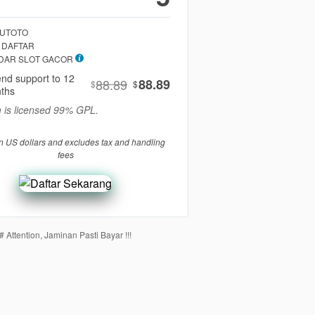
88
ar License
$
SELECTED
ded:
UTOTO
ded:
y you or one client, in a single end
 DAFTAR
ded:
DAR SLOT GACOR
t which end users
are not
charged for.
tal price includes the item price and a
end support to 12
88.89
88.89
$
$
fee.
ths
m is licensed 99% GPL.
 in US dollars and excludes tax and handling
fees
# Attention, Jaminan Pasti Bayar !!!