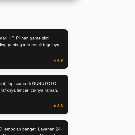
dari HP. Pilihan game slot
ng penting info result togelnya
⭐ 4.9
 slot, tapi cuma di GURUTOTO
rafiknya lancar, cs-nya ramah,
⭐ 4.8
jempolan banget. Layanan 24