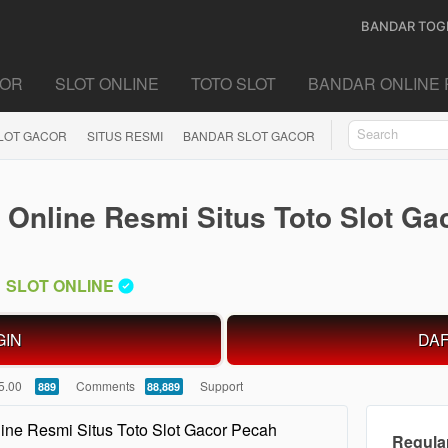
BANDAR TOG
COR
SLOT ONLINE
TOTO SLOT
BANDAR ONLINE 
LOT GACOR
SITUS RESMI
BANDAR SLOT GACOR
Online Resmi Situs Toto Slot Ga
SLOT ONLINE
GIN
DA
5.00
5.00
Comments
Support
889
88,889
stars
Regula