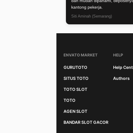
dan mudah dipahami, depositnya
kantong pekerja.
Siti Aminah (Semarang)
ENVATO MARKET
HELP
GURUTOTO
Help Cent
SITUS TOTO
Authors
TOTO SLOT
TOTO
AGEN SLOT
BANDAR SLOT GACOR