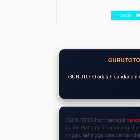
LOGIN
GURUTOTO |
GURUTOTO adalah bandar online 
GURUTOTO hadir sebagai
banda
gacor. Platform ini dirancang k
ringan, sehingga para pemain d