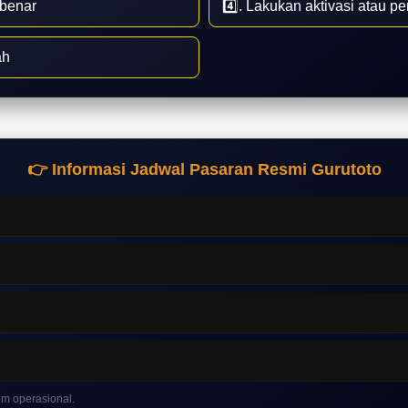
 benar
4️⃣. Lakukan aktivasi atau p
ah
👉 Informasi Jadwal Pasaran Resmi Gurutoto
em operasional.