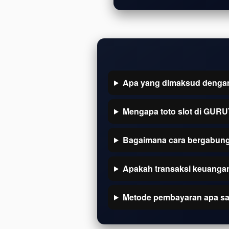
Apa yang dimaksud deng
Mengapa toto slot di GUR
Bagaimana cara bergabun
Apakah transaksi keuangan 
Metode pembayaran apa sa