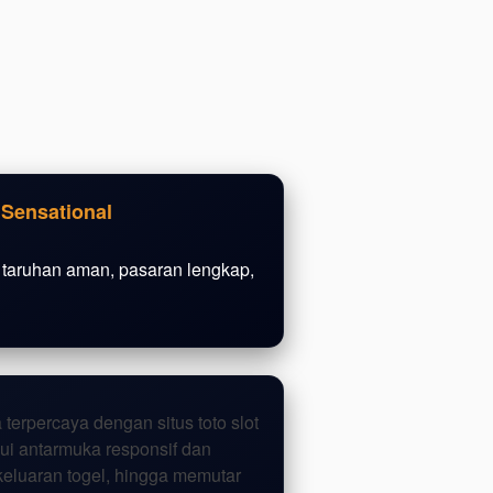
Sensational
 taruhan aman, pasaran lengkap,
terpercaya dengan situs toto slot
ui antarmuka responsif dan
eluaran togel, hingga memutar