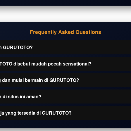
Frequently Asked Questions
an GURUTOTO?
UTOTO disebut mudah pecah sensational?
g dan mulai bermain di GURUTOTO?
di situs ini aman?
ja yang tersedia di GURUTOTO?