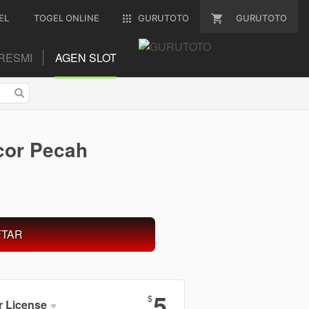
EL
TOGEL ONLINE
GURUTOTO
GURUTOTO
RESMI
AGEN SLOT
Search
cor Pecah
FTAR
5
$
r License