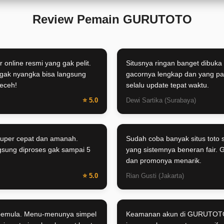
Review Pemain GURUTOTO
nline resmi yang gak pelit.
Situsnya ringan banget dibuka 
i, gak nyangka bisa langsung
gacornya lengkap dan yang pali
receh!
selalu update tepat waktu.
⭐ 5.0
Dewi Sartika (Surabaya)
 super cepat dan amanah.
Sudah coba banyak situs toto
gsung diproses gak sampai 5
yang sistemnya beneran fair. G
dan promonya menarik.
⭐ 5.0
Rian Gusti (Jakarta)
pemula. Menu-menunya simpel
Keamanan akun di GURUTOTO 