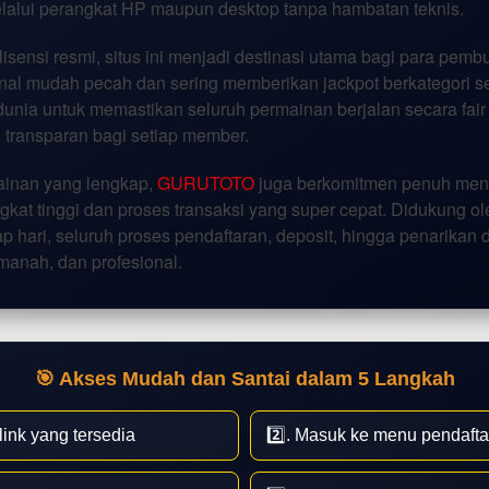
melalui perangkat HP maupun desktop tanpa hambatan teknis.
isensi resmi, situs ini menjadi destinasi utama bagi para pem
nal mudah pecah dan sering memberikan jackpot berkategori 
 dunia untuk memastikan seluruh permainan berjalan secara fa
n transparan bagi setiap member.
ainan yang lengkap,
GURUTOTO
juga berkomitmen penuh me
gkat tinggi dan proses transaksi yang super cepat. Didukung o
ap hari, seluruh proses pendaftaran, deposit, hingga penarika
manah, dan profesional.
🎯 Akses Mudah dan Santai dalam 5 Langkah
link yang tersedia
2️⃣. Masuk ke menu pendaft