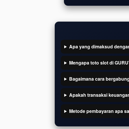
Apa yang dimaksud deng
Mengapa toto slot di GUR
Bagaimana cara bergabun
Apakah transaksi keuangan 
Metode pembayaran apa sa