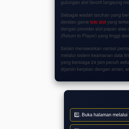
gulungan slot favorit langsung 
Sebagai wadah taruhan yang berl
deretan game
toto slot
yang terke
dengan provider slot papan atas
(Return to Player) yang tinggi da
Selain menawarkan variasi perm
melalui sistem keamanan data tin
yang bersiaga 24 jam penuh seti
dijamin berjalan dengan aman, a
1️⃣. Buka halaman melalui 