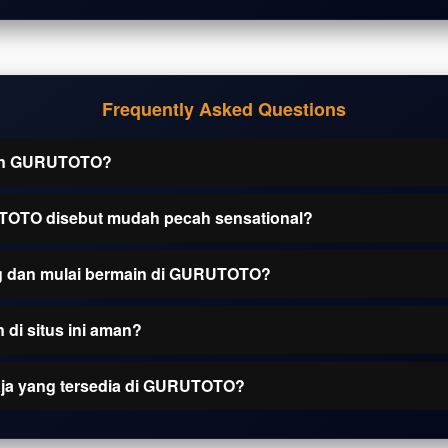
Frequently Asked Questions
an GURUTOTO?
UTOTO disebut mudah pecah sensational?
g dan mulai bermain di GURUTOTO?
di situs ini aman?
ja yang tersedia di GURUTOTO?