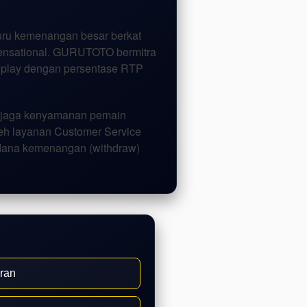
buru kemenangan besar berkat
sensational. GURUTOTO bermitra
ir play dengan persentase RTP
njaga kenyamanan pemain
leh layanan Customer Service
n dana kemenangan (withdraw)
aran