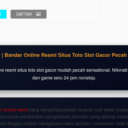
DAFTAR
 Bandar Online Resmi Situs Toto Slot Gacor Pecah 
resmi situs toto slot gacor mudah pecah sensational. Nikmati
dan game seru 24 jam nonstop.
r online resmi
yang mengintegrasikan layanan judi tebak angka 
husus untuk memberikan pengalaman bermain yang optimal melal
apat dengan mudah mengakses menu taruhan, memantau hasil k