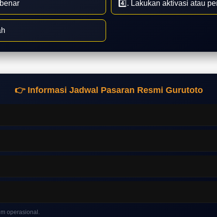
 benar
4️⃣. Lakukan aktivasi atau p
ah
👉 Informasi Jadwal Pasaran Resmi Gurutoto
em operasional.