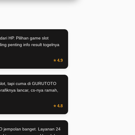
dari HP. Pilihan game slot
ng penting info result togelnya
⭐ 4.9
 slot, tapi cuma di GURUTOTO
rafiknya lancar, cs-nya ramah,
⭐ 4.8
jempolan banget. Layanan 24