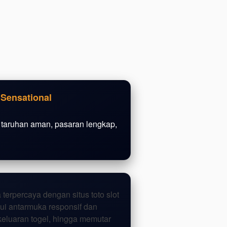
Sensational
 taruhan aman, pasaran lengkap,
terpercaya dengan situs toto slot
ui antarmuka responsif dan
eluaran togel, hingga memutar