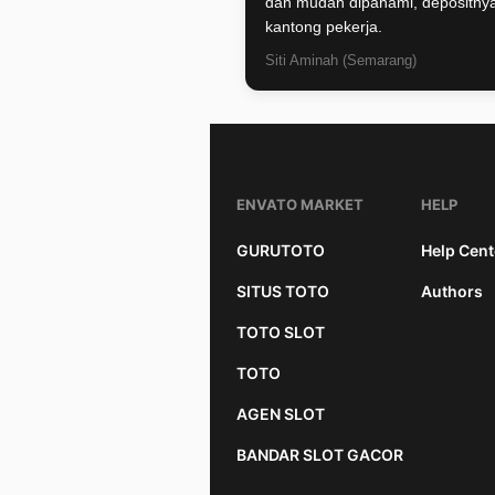
dan mudah dipahami, depositnya
kantong pekerja.
Siti Aminah (Semarang)
ENVATO MARKET
HELP
GURUTOTO
Help Cent
SITUS TOTO
Authors
TOTO SLOT
TOTO
AGEN SLOT
BANDAR SLOT GACOR