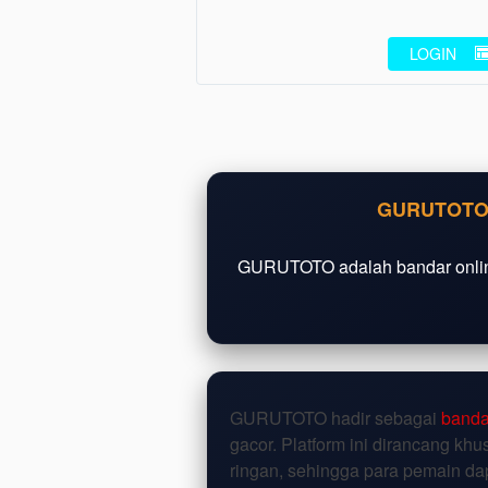
LOGIN
GURUTOTO |
GURUTOTO adalah bandar online 
GURUTOTO hadir sebagai
banda
gacor. Platform ini dirancang k
ringan, sehingga para pemain d