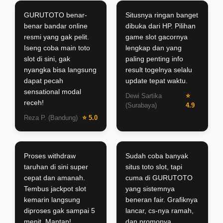
GURUTOTO benar-
Situsnya ringan banget
benar bandar online
dibuka dari HP. Pilihan
resmi yang gak pelit.
game slot gacornya
Iseng coba main toto
lengkap dan yang
slot di sini, gak
paling penting info
nyangka bisa langsung
result togelnya selalu
dapat pecah
update tepat waktu.
sensational modal
Dewi Sartika
⭐
receh!
(Surabaya)
4.9
Reza P. (Bandung)
⭐ 5.0
Proses withdraw
Sudah coba banyak
taruhan di sini super
situs toto slot, tapi
cepat dan amanah.
cuma di GURUTOTO
Tembus jackpot slot
yang sistemnya
kemarin langsung
beneran fair. Grafiknya
diproses gak sampai 5
lancar, cs-nya ramah,
menit. Mantap!
dan promonya