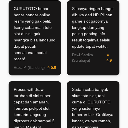
GURUTOTO benar-
Situsnya ringan banget
benar bandar online
dibuka dari HP. Pilihan
resmi yang gak pelit.
game slot gacornya
Iseng coba main toto
lengkap dan yang
slot di sini, gak
paling penting info
nyangka bisa langsung
result togelnya selalu
dapat pecah
update tepat waktu.
sensational modal
Dewi Sartika
⭐
receh!
(Surabaya)
4.9
Reza P. (Bandung)
⭐ 5.0
Proses withdraw
Sudah coba banyak
taruhan di sini super
situs toto slot, tapi
cepat dan amanah.
cuma di GURUTOTO
Tembus jackpot slot
yang sistemnya
kemarin langsung
beneran fair. Grafiknya
diproses gak sampai 5
lancar, cs-nya ramah,
menit. Mantap!
dan promonya