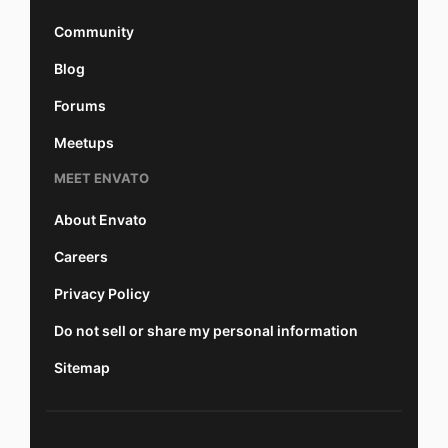
Community
Blog
Forums
Meetups
MEET ENVATO
About Envato
Careers
Privacy Policy
Do not sell or share my personal information
Sitemap