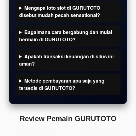
Mengapa toto slot di GURUTOTO
disebut mudah pecah sensational?
Bagaimana cara bergabung dan mulai
bermain di GURUTOTO?
Apakah transaksi keuangan di situs ini
aman?
Metode pembayaran apa saja yang
tersedia di GURUTOTO?
Review Pemain GURUTOTO