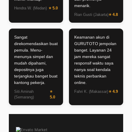
menarik.
Hendra W. (Medan)
⭐ 5.0
Rian Gusti (Jakarta)
⭐ 4.8
Sangat
Keamanan akun di
direkomendasikan buat
GURUTOTO jempolan
pemula. Menu-
banget. Layanan 24
menunya simpel dan
jam mereka sangat
mudah dipahami,
responsif waktu saya
depositnya juga
nanya soal kendala
terjangkau banget buat
teknis perbankan
kantong pekerja.
online.
Siti Aminah
⭐
Fahri K. (Makassar)
⭐ 4.9
(Semarang)
5.0