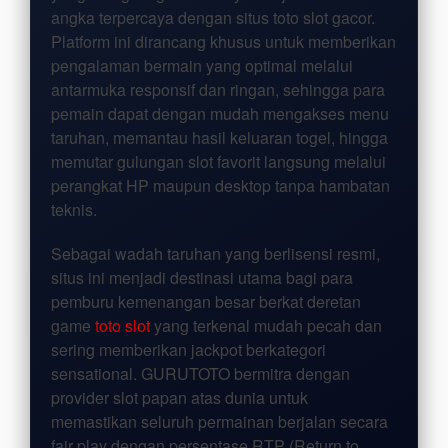
angka terpercaya dengan situs toto slot gacor.
Platform ini dirancang khusus untuk memberikan
pengalaman bermain yang optimal melalui
antarmuka responsif dan ringan, sehingga para
pemain dapat dengan mudah mengakses menu
taruhan, memantau hasil keluaran togel, hingga
memutar gulungan slot favorit langsung melalui
perangkat HP maupun desktop tanpa hambatan
teknis.
Sebagai wadah taruhan yang berlisensi resmi,
situs ini menjadi destinasi utama bagi para
pemburu kemenangan besar berkat deretan
game
toto slot
yang terkenal mudah pecah dan
sering memberikan jackpot berkategori
sensational. GURUTOTO bermitra dengan
provider slot papan atas dunia untuk
memastikan seluruh permainan berjalan secara
fair play dengan persentase RTP (Return to