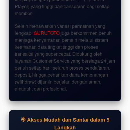
Player) yang tinggi dan transparan bagi setiap
member.
Selain menawarkan variasi permainan yang
lengkap,
GURUTOTO
juga berkomitmen penuh
menjaga kenyamanan pemain melalui sistem
keamanan data tingkat tinggi dan proses
transaksi yang super cepat. Didukung oleh
layanan Customer Service yang bersiaga 24 jam
penuh setiap hari, seluruh proses pendaftaran,
deposit, hingga penarikan dana kemenangan
(withdraw) dijamin berjalan dengan aman,
amanah, dan profesional.
🎯 Akses Mudah dan Santai dalam 5
Langkah