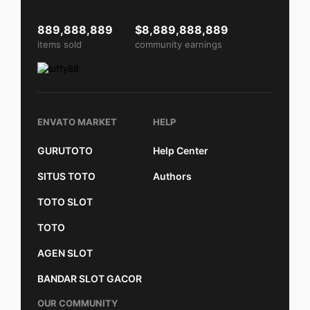
889,888,889
$8,889,888,889
items sold
community earnings
ENVATO MARKET
HELP
GURUTOTO
Help Center
SITUS TOTO
Authors
TOTO SLOT
TOTO
AGEN SLOT
BANDAR SLOT GACOR
OUR COMMUNITY