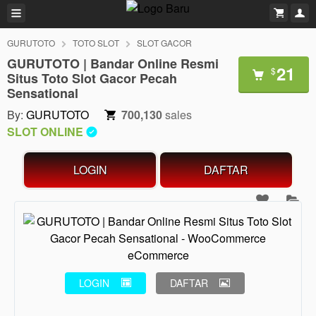
GURUTOTO
TOTO SLOT
SLOT GACOR
GURUTOTO | Bandar Online Resmi
21
$
Situs Toto Slot Gacor Pecah
Sensational
By:
GURUTOTO
700,130
sales
SLOT ONLINE
LOGIN
DAFTAR
LOGIN
DAFTAR