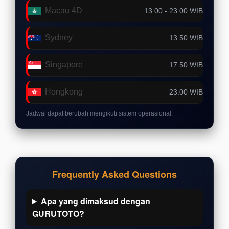
Macau 4D
13:00 - 23:00 WIB
Sydney
13:50 WIB
Singapore
17:50 WIB
Hongkong
23:00 WIB
Jadwal dapat berubah mengikuti sistem operasional.
Frequently Asked Questions
Apa yang dimaksud dengan
GURUTOTO?