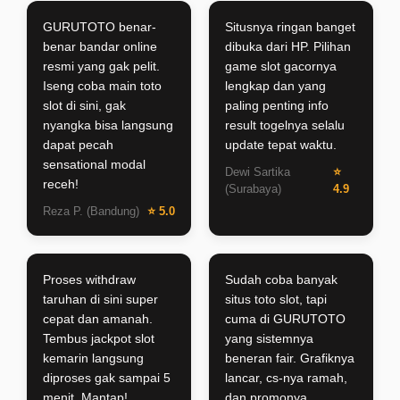
GURUTOTO benar-
Situsnya ringan banget
benar bandar online
dibuka dari HP. Pilihan
resmi yang gak pelit.
game slot gacornya
Iseng coba main toto
lengkap dan yang
slot di sini, gak
paling penting info
nyangka bisa langsung
result togelnya selalu
dapat pecah
update tepat waktu.
sensational modal
Dewi Sartika
⭐
receh!
(Surabaya)
4.9
Reza P. (Bandung)
⭐ 5.0
Proses withdraw
Sudah coba banyak
taruhan di sini super
situs toto slot, tapi
cepat dan amanah.
cuma di GURUTOTO
Tembus jackpot slot
yang sistemnya
kemarin langsung
beneran fair. Grafiknya
diproses gak sampai 5
lancar, cs-nya ramah,
menit. Mantap!
dan promonya