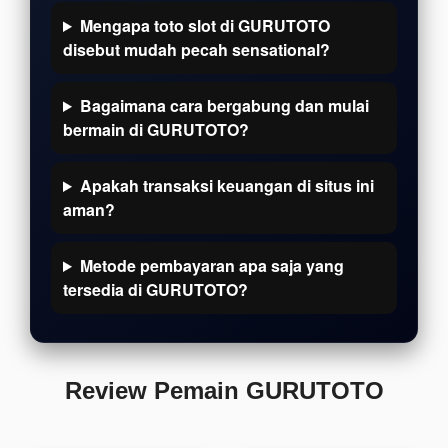
Mengapa toto slot di GURUTOTO
disebut mudah pecah sensational?
Bagaimana cara bergabung dan mulai
bermain di GURUTOTO?
Apakah transaksi keuangan di situs ini
aman?
Metode pembayaran apa saja yang
tersedia di GURUTOTO?
Review Pemain GURUTOTO