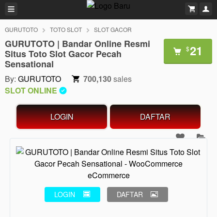
GURUTOTO
TOTO SLOT
SLOT GACOR
GURUTOTO | Bandar Online Resmi
21
$
Situs Toto Slot Gacor Pecah
Sensational
By:
GURUTOTO
700,130
sales
SLOT ONLINE
LOGIN
DAFTAR
LOGIN
DAFTAR