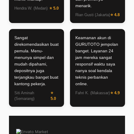
menarik.
Hendra W. (Medan)
⭐ 5.0
Rian Gusti (Jakarta)
⭐ 4.8
Sangat
Keamanan akun di
direkomendasikan buat
GURUTOTO jempolan
pemula. Menu-
banget. Layanan 24
menunya simpel dan
jam mereka sangat
mudah dipahami,
responsif waktu saya
depositnya juga
nanya soal kendala
terjangkau banget buat
teknis perbankan
kantong pekerja.
online.
Siti Aminah
⭐
Fahri K. (Makassar)
⭐ 4.9
(Semarang)
5.0