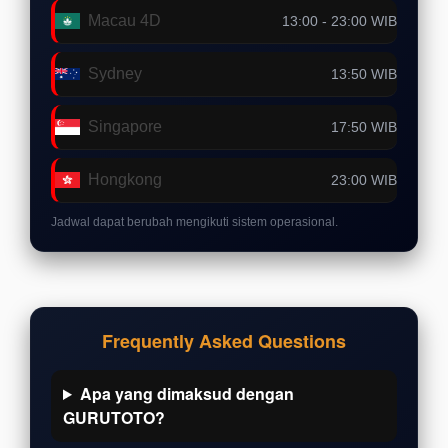
Macau 4D
13:00 - 23:00 WIB
Sydney
13:50 WIB
Singapore
17:50 WIB
Hongkong
23:00 WIB
Jadwal dapat berubah mengikuti sistem operasional.
Frequently Asked Questions
Apa yang dimaksud dengan
GURUTOTO?