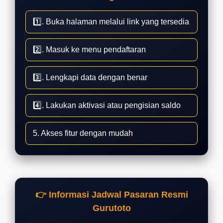
1️⃣. Buka halaman melalui link yang tersedia
2️⃣. Masuk ke menu pendaftaran
3️⃣. Lengkapi data dengan benar
4️⃣. Lakukan aktivasi atau pengisian saldo
5️. Akses fitur dengan mudah
👉 Informasi Jadwal Pasaran Resmi
Gurutoto