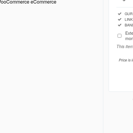
Regul
Inclu
GUR
Inclu
Use, b
LINK
Inclu
BAN
produc
The to
Ext
buyer 
mon
This ite
View
license
Price is
details