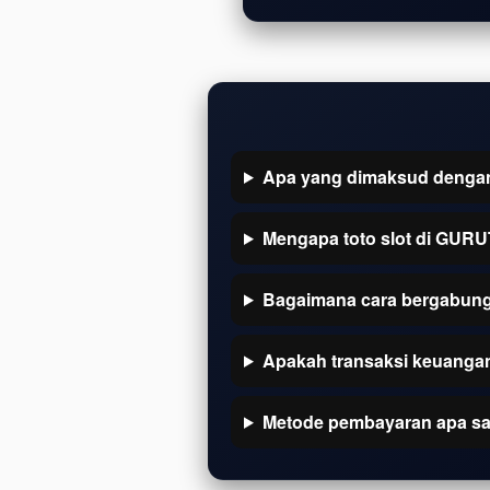
Apa yang dimaksud deng
Mengapa toto slot di GUR
Bagaimana cara bergabun
Apakah transaksi keuangan 
Metode pembayaran apa sa