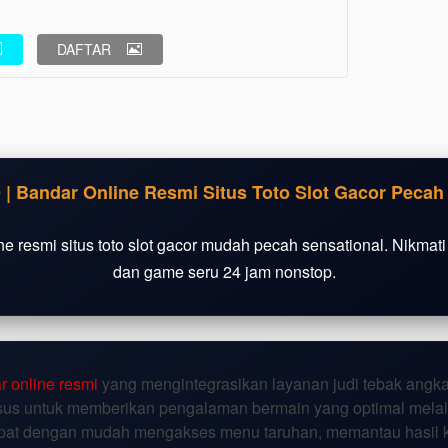
DAFTAR
 Bandar Online Resmi Situs Toto Slot Gacor Pecah 
resmi situs toto slot gacor mudah pecah sensational. Nikmati
dan game seru 24 jam nonstop.
r online resmi
yang mengintegrasikan layanan judi tebak angka 
husus untuk memberikan pengalaman bermain yang optimal melal
apat dengan mudah mengakses menu taruhan, memantau hasil k