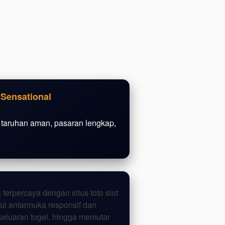
Sensational
 taruhan aman, pasaran lengkap,
terpercaya dengan situs toto slot
ui antarmuka responsif dan
eluaran togel, hingga memutar