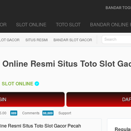
BANDAR TOG
COR
SLOT ONLINE
TOTO SLOT
BANDAR ONLINE 
LOT GACOR
SITUS RESMI
BANDAR SLOT GACOR
Online Resmi Situs Toto Slot Ga
SLOT ONLINE
GIN
DA
5.00
5.00
Comments
Support
889
88,889
stars
Regula