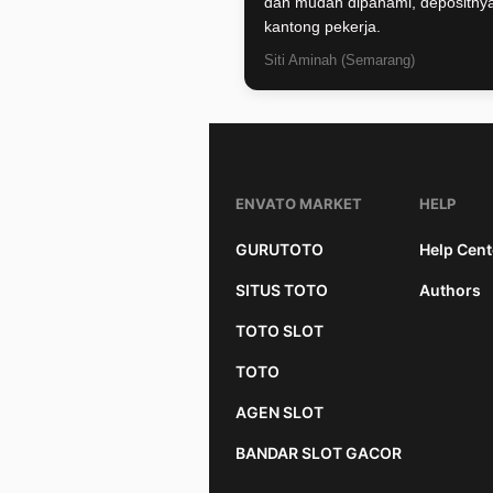
dan mudah dipahami, depositnya
kantong pekerja.
Siti Aminah (Semarang)
ENVATO MARKET
HELP
GURUTOTO
Help Cent
SITUS TOTO
Authors
TOTO SLOT
TOTO
AGEN SLOT
BANDAR SLOT GACOR