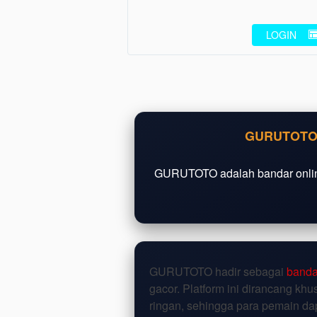
LOGIN
GURUTOTO |
GURUTOTO adalah bandar online 
GURUTOTO hadir sebagai
banda
gacor. Platform ini dirancang k
ringan, sehingga para pemain d