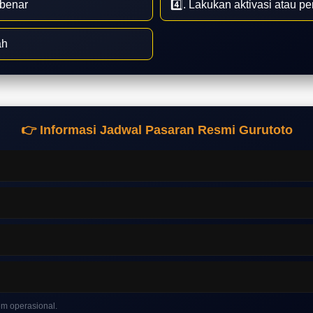
 benar
4️⃣. Lakukan aktivasi atau p
ah
👉 Informasi Jadwal Pasaran Resmi Gurutoto
em operasional.