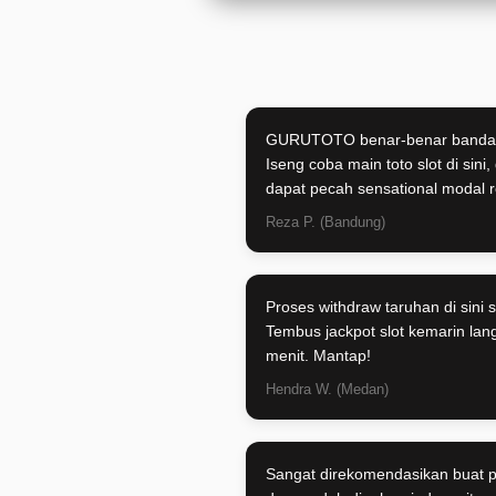
GURUTOTO benar-benar bandar o
Iseng coba main toto slot di sin
dapat pecah sensational modal 
Reza P. (Bandung)
Proses withdraw taruhan di sini
Tembus jackpot slot kemarin lan
menit. Mantap!
Hendra W. (Medan)
Sangat direkomendasikan buat 