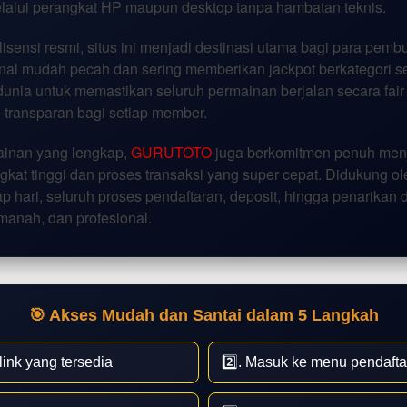
melalui perangkat HP maupun desktop tanpa hambatan teknis.
isensi resmi, situs ini menjadi destinasi utama bagi para pem
nal mudah pecah dan sering memberikan jackpot berkategori 
 dunia untuk memastikan seluruh permainan berjalan secara fa
n transparan bagi setiap member.
ainan yang lengkap,
GURUTOTO
juga berkomitmen penuh me
gkat tinggi dan proses transaksi yang super cepat. Didukung o
ap hari, seluruh proses pendaftaran, deposit, hingga penarika
manah, dan profesional.
🎯 Akses Mudah dan Santai dalam 5 Langkah
link yang tersedia
2️⃣. Masuk ke menu pendaft