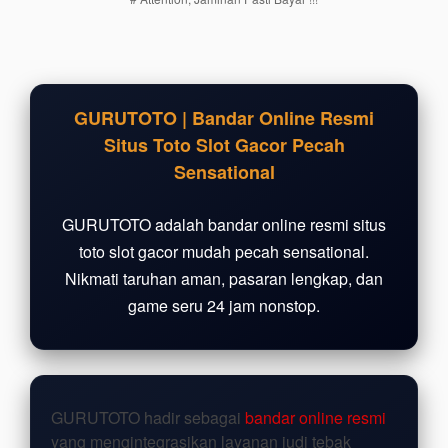
users
are not
charged
for. The
total
GURUTOTO | Bandar Online Resmi
price
includes
Situs Toto Slot Gacor Pecah
the item
Sensational
price
and a
GURUTOTO adalah bandar online resmi situs
buyer
fee.
toto slot gacor mudah pecah sensational.
Nikmati taruhan aman, pasaran lengkap, dan
View
game seru 24 jam nonstop.
license
details
GURUTOTO hadir sebagai
bandar online resmi
yang mengintegrasikan layanan judi tebak