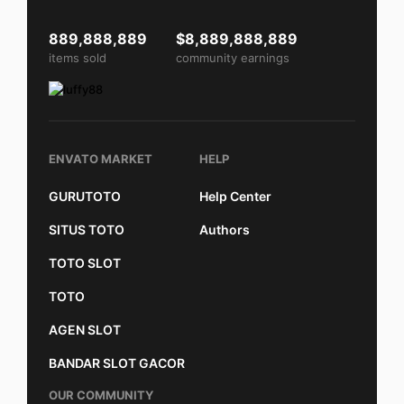
889,888,889
$8,889,888,889
items sold
community earnings
ENVATO MARKET
HELP
GURUTOTO
Help Center
SITUS TOTO
Authors
TOTO SLOT
TOTO
AGEN SLOT
BANDAR SLOT GACOR
OUR COMMUNITY