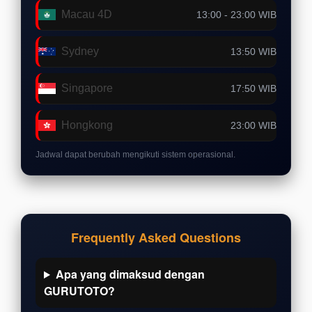
Macau 4D
13:00 - 23:00 WIB
Sydney
13:50 WIB
Singapore
17:50 WIB
Hongkong
23:00 WIB
Jadwal dapat berubah mengikuti sistem operasional.
Frequently Asked Questions
Apa yang dimaksud dengan
GURUTOTO?