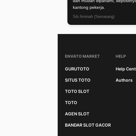
dan mudah dipahami, depositnya
kantong pekerja.
Siti Aminah (Semarang)
ENVATO MARKET
HELP
GURUTOTO
Help Cent
SITUS TOTO
Authors
TOTO SLOT
TOTO
AGEN SLOT
BANDAR SLOT GACOR