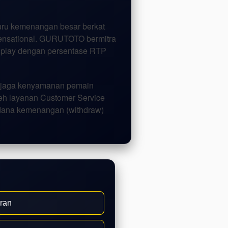
buru kemenangan besar berkat
sensational. GURUTOTO bermitra
ir play dengan persentase RTP
njaga kenyamanan pemain
leh layanan Customer Service
n dana kemenangan (withdraw)
aran