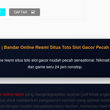
DAFTAR
 Bandar Online Resmi Situs Toto Slot Gacor Pecah 
resmi situs toto slot gacor mudah pecah sensational. Nikmati
dan game seru 24 jam nonstop.
r online resmi
yang mengintegrasikan layanan judi tebak angka 
husus untuk memberikan pengalaman bermain yang optimal melal
apat dengan mudah mengakses menu taruhan, memantau hasil k