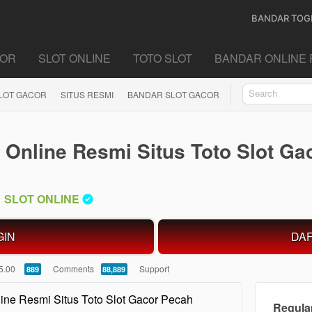
BANDAR TOG
COR
SLOT ONLINE
TOTO SLOT
BANDAR ONLINE 
LOT GACOR
SITUS RESMI
BANDAR SLOT GACOR
Online Resmi Situs Toto Slot Ga
SLOT ONLINE
GIN
DA
5.00
5.00
Comments
Support
889
88,889
stars
Regula