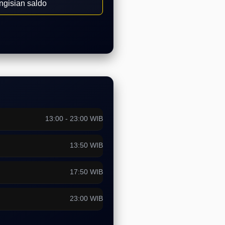
engisian saldo
13:00 - 23:00 WIB
13:50 WIB
17:50 WIB
23:00 WIB