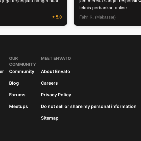
 juga terjangkau banget buat
jam mereka sangat responsif 
teknis perbankan online.
⭐ 5.0
Fahri K. (Makassar)
OUR
MEET ENVATO
COMMUNITY
er
Community
About Envato
Blog
Careers
Forums
Privacy Policy
Meetups
Do not sell or share my personal information
Sitemap