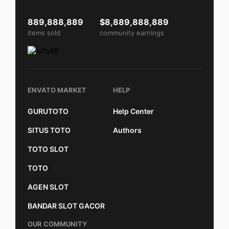
889,888,889
$8,889,888,889
items sold
community earnings
ENVATO MARKET
HELP
GURUTOTO
Help Center
SITUS TOTO
Authors
TOTO SLOT
TOTO
AGEN SLOT
BANDAR SLOT GACOR
OUR COMMUNITY