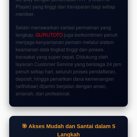
Player) yang tinggi dan transparan bagi setiap
member.
Selain menawarkan variasi permainan yang
lengkap,
GURUTOTO
juga berkomitmen penuh
menjaga kenyamanan pemain melalui sistem
keamanan data tingkat tinggi dan proses
transaksi yang super cepat. Didukung oleh
layanan Customer Service yang bersiaga 24 jam
penuh setiap hari, seluruh proses pendaftaran,
deposit, hingga penarikan dana kemenangan
(withdraw) dijamin berjalan dengan aman,
amanah, dan profesional.
🎯 Akses Mudah dan Santai dalam 5
Langkah