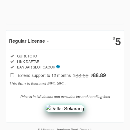
Show More
5
$
Regular License
Regular
Included:
GURUTOTO
License
Included:
LINK DAFTAR
SELECTED
Included:
BANDAR SLOT GACOR
88
$
88.89
88.89
Extend support to 12 months
$
$
Use, by
This item is licensed 99% GPL.
you or
one
Price is in US dollars and excludes tax and handling fees
client, in
a single
end
product
which
end
# Attention, Jaminan Pasti Bayar !!!