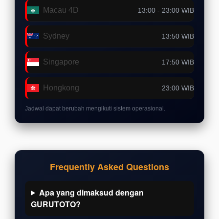
Macau 4D
13:00 - 23:00 WIB
Sydney
13:50 WIB
Singapore
17:50 WIB
Hongkong
23:00 WIB
Jadwal dapat berubah mengikuti sistem operasional.
Frequently Asked Questions
Apa yang dimaksud dengan
GURUTOTO?